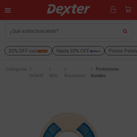
20% OFF con
Hasta 30% OFF
Promo Pelot
Categorías
Protectores
Infantil
Niño
Accesorios
bucales