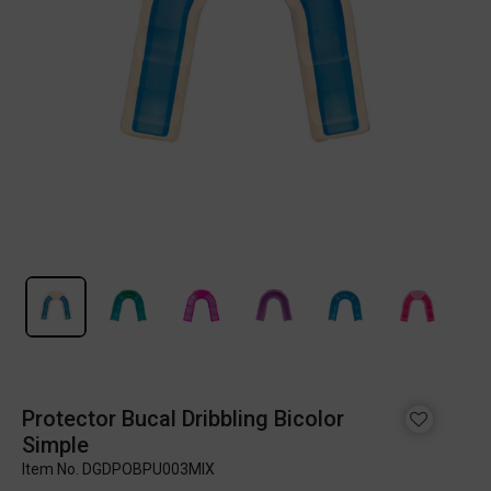
Protector Bucal Dribbling Bicolor
Simple
Item No.
DGDPOBPU003MIX