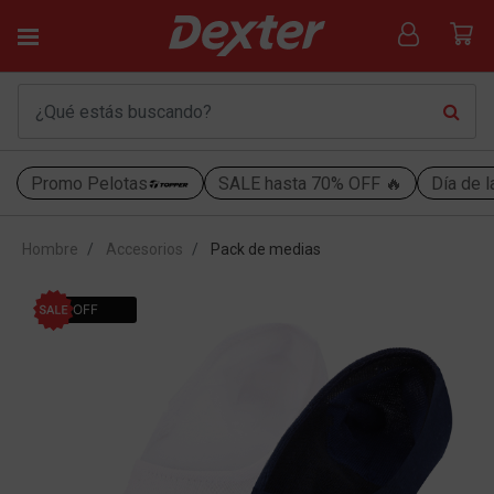
Promo Pelotas
SALE hasta 70% OFF 🔥
Día de l
Hombre
Accesorios
Pack de medias
19% OFF