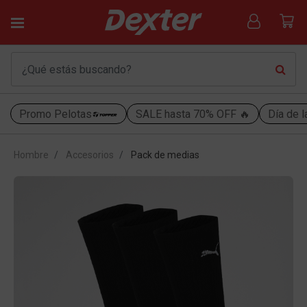
Promo Pelotas
SALE hasta 70% OFF 🔥
Día de l
Hombre
Accesorios
Pack de medias