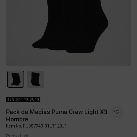
15% OFF TRIBU15
Pack de Medias Puma Crew Light X3
Hombre
Item No.
PU907940-01_T120_1
Precio final