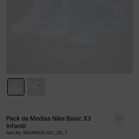
Pack de Medias Nike Basic X3
Infantil
Item No.
NI0UN0026-001_OS_1