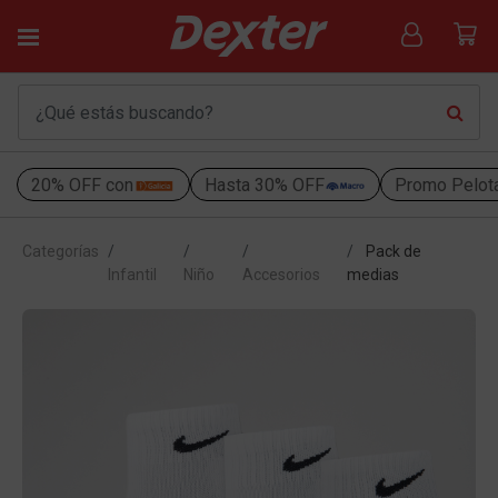
20% OFF con
Hasta 30% OFF
Promo Pelot
Categorías
Pack de
Infantil
Niño
Accesorios
medias