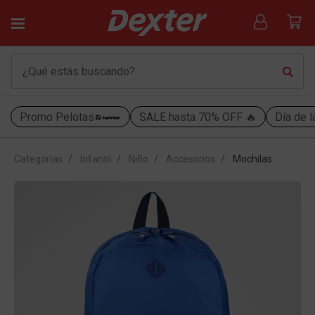
Promo Pelotas
SALE hasta 70% OFF 🔥
Día de l
Categorías
Infantil
Niño
Accesorios
Mochilas