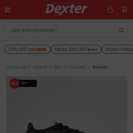
20% OFF con
Hasta 30% OFF
Promo Pelot
Categorías
Infantil
Niño
Calzado
Botines
30% OFF