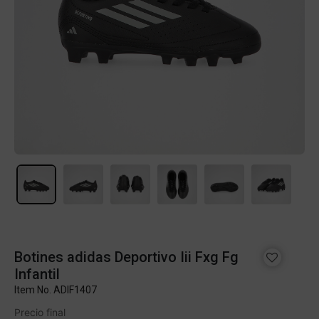
Botines adidas Deportivo Iii Fxg Fg
Infantil
Item No.
ADIF1407
Precio final