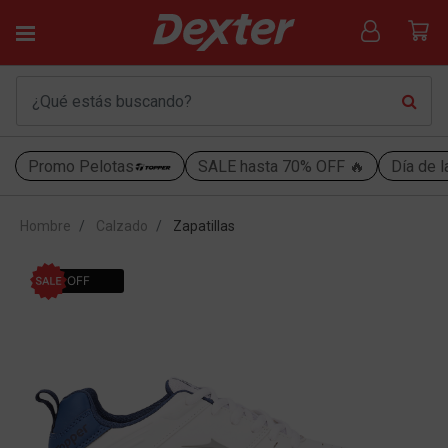
Promo Pelotas
SALE hasta 70% OFF 🔥
Día de l
Hombre
Calzado
Zapatillas
52% OFF