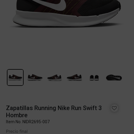
Zapatillas Running Nike Run Swift 3
Hombre
Item No.
NIDR2695-007
Precio final