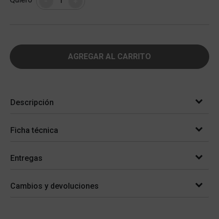
-
+
AGREGAR AL CARRITO
Descripción
Ficha técnica
Entregas
Cambios y devoluciones