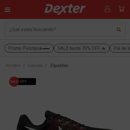
Promo Pelotas
SALE hasta 70% OFF 🔥
Día de l
Hombre
Calzado
Zapatillas
30% OFF