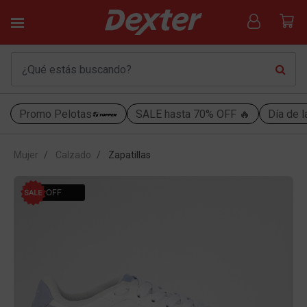
Promo Pelotas
SALE hasta 70% OFF 🔥
Día de l
Mujer
Calzado
Zapatillas
10% OFF