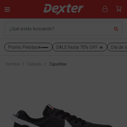
Promo Pelotas
SALE hasta 70% OFF 🔥
Día de l
Hombre
Calzado
Zapatillas