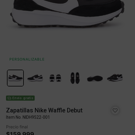
PERSONALIZABLE
Envío gratis
Zapatillas Nike Waffle Debut
Item No.
NIDH9522-001
Precio final
$159.999