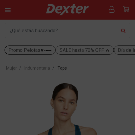
Promo Pelotas
SALE hasta 70% OFF 🔥
Día de l
Mujer
Indumentaria
Tops