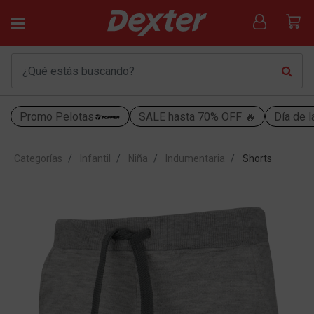
Promo Pelotas
SALE hasta 70% OFF 🔥
Día de l
Categorías
Infantil
Niña
Indumentaria
Shorts