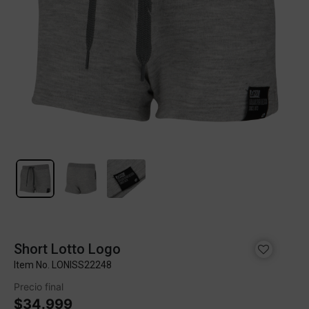
Short Lotto Logo
Item No.
LONISS22248
Precio final
$34.999