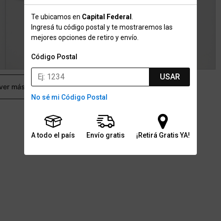
Te ubicamos en
Capital Federal
.
Ingresá tu código postal y te mostraremos las
mejores opciones de retiro y envío.
Código Postal
USAR
 ver más
No sé mi Código Postal
A todo el país
Envío gratis
¡Retirá Gratis YA!