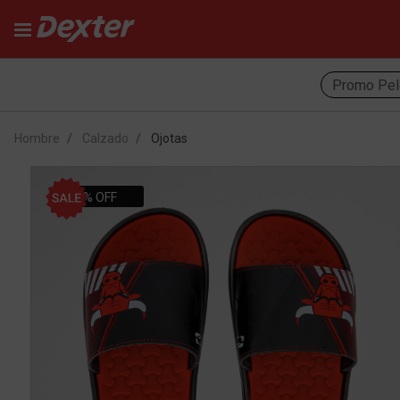
Promo Pel
Hombre
Calzado
Ojotas
22% OFF