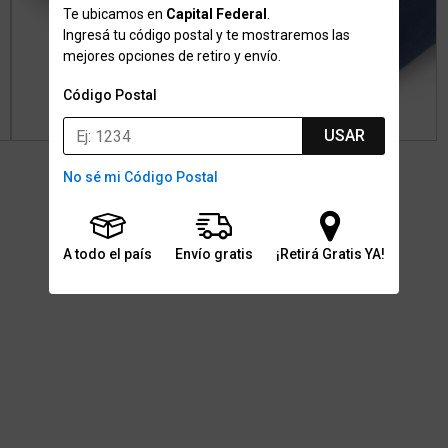
Te ubicamos en
Capital Federal
.
Ingresá tu código postal y te mostraremos las
mejores opciones de retiro y envío.
Código Postal
USAR
No sé mi Código Postal
A todo el país
Envío gratis
¡Retirá Gratis YA!