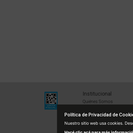
Institucional
Quiénes Somos
Políticas de Privacidad
Política de Privacidad de Cooki
Términos y Condiciones
Nuestro sitio web usa cookies. Des
Sustentabilidad
Hacé clic acá para más informació