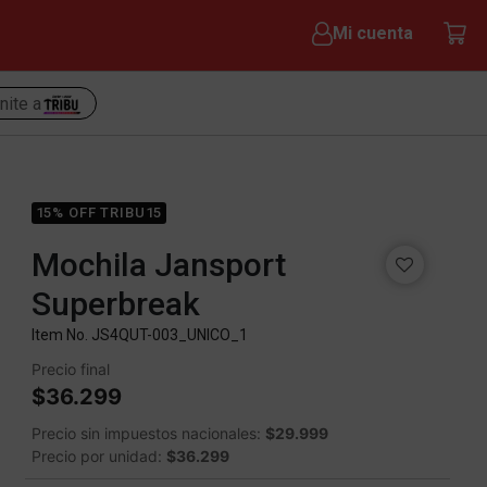
Mi cuenta
nite a
15% OFF TRIBU15
Mochila Jansport
Superbreak
Item No.
JS4QUT-003_UNICO_1
Precio final
$36.299
Precio sin impuestos nacionales:
$29.999
Precio por unidad:
$36.299