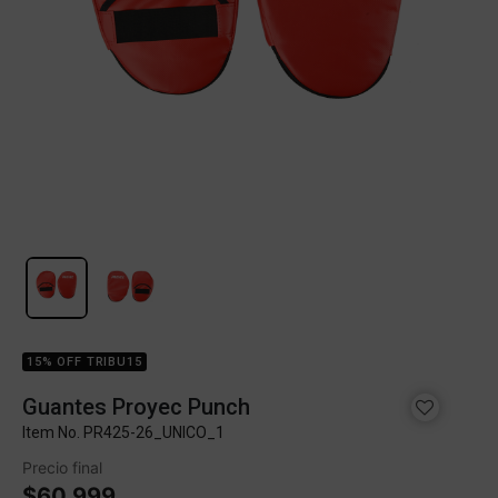
15% OFF TRIBU15
Guantes Proyec Punch
Item No.
PR425-26_UNICO_1
Precio final
$60.999