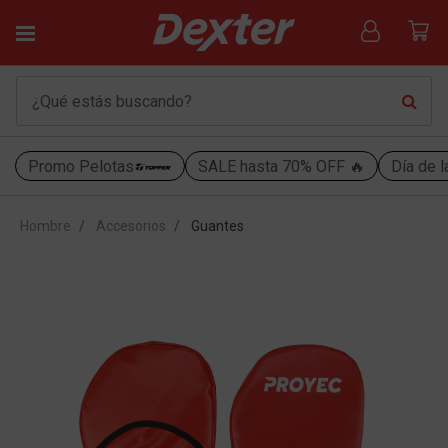
Promo Pelotas
SALE hasta 70% OFF 🔥
Día de l
Hombre
Accesorios
Guantes