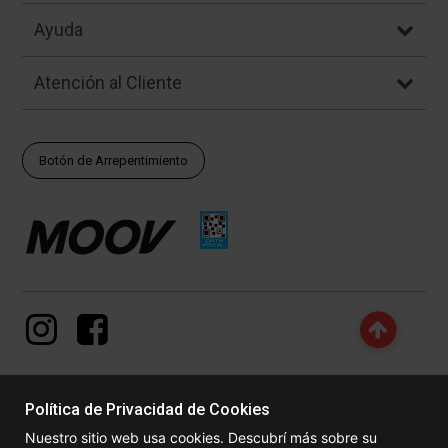
Ayuda
Atención al Cliente
Botón de Arrepentimiento
Política de Privacidad de Cookies
© Copyright - 2017 - 2026 www.dexter.com.ar, TODOS LOS
Nuestro sitio web usa cookies. Descubrí más sobre su
DERECHOS RESERVADOS. Las fotos contenidas en este site, el