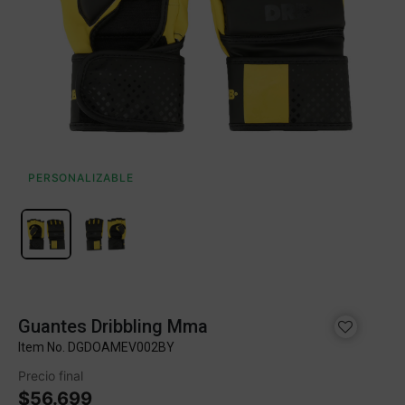
PERSONALIZABLE
Guantes Dribbling Mma
Item No.
DGDOAMEV002BY
Precio final
$56.699