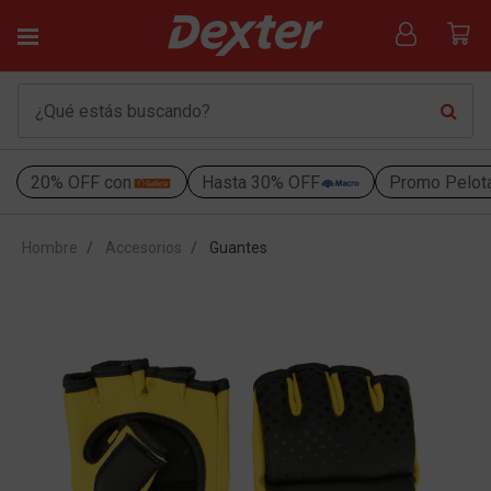
20% OFF con
Hasta 30% OFF
Promo Pelot
Hombre
Accesorios
Guantes