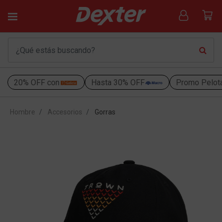
20% OFF con
Hasta 30% OFF
Promo Pelot
Hombre
Accesorios
Gorras