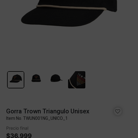
Gorra Trown Triangulo Unisex
Item No.
TWUN001NG_UNICO_1
Precio final
$36.999