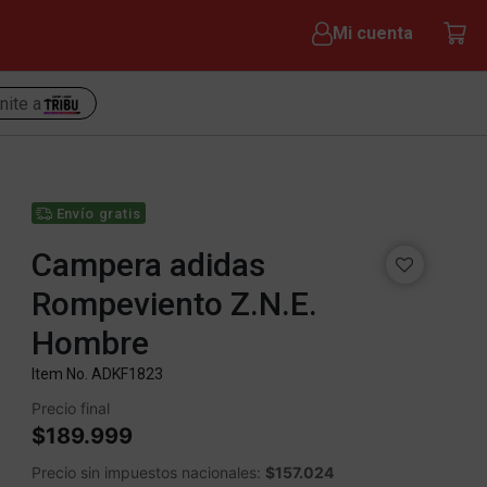
Mi cuenta
nite a
Envío gratis
Campera adidas
Rompeviento Z.N.E.
Hombre
Item No.
ADKF1823
Precio final
$189.999
Precio sin impuestos nacionales:
$157.024