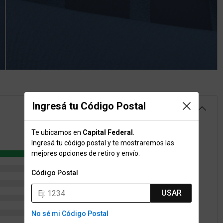
Ingresá tu Código Postal
5.0
Te ubicamos en
Capital Federal
.
Ingresá tu código postal y te mostraremos las
9
mejores opciones de retiro y envío.
0
Código Postal
0
USAR
0
0
No sé mi Código Postal