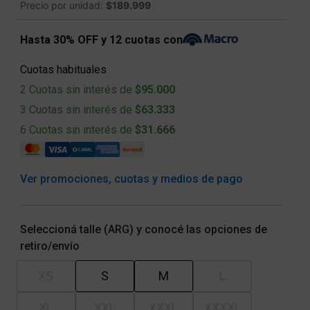
Precio por unidad:
$189.999
Hasta 30% OFF y 12 cuotas con
Cuotas habituales
2 Cuotas sin interés de
$95.000
3 Cuotas sin interés de
$63.333
6 Cuotas sin interés de
$31.666
Ver promociones, cuotas y medios de pago
Seleccioná talle (ARG) y conocé las opciones de
retiro/envío
XS
S
M
L
XL
XXL
XXXL
XXXXL