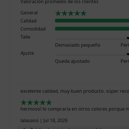
Valoración promedio de los clientes
General
Calidad
Comodidad
Talle
Demasiado pequeño
Per
Ajuste
Queda ajustado
Per
excelente calidad, muy buen producto. súper re
hermoso! lo compraría en otros colores porque 
lalasassi
|
Jul 18, 2026