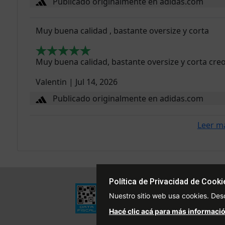
Publicado originalmente en adidas.com
Muy buena calidad , bastante oversize y corta
Muy buena calidad, bastante oversize y corta cr
Valentin
|
Jul 14, 2026
Publicado originalmente en adidas.com
Leer m
Política de Privacidad de Cooki
Institucional
Nuestro sitio web usa cookies. Des
Quiénes Somos
Hacé clic acá para más informació
Políticas de Privacidad