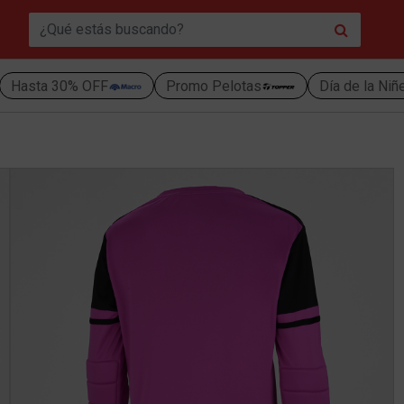
Hasta 30% OFF
Promo Pelotas
Día de la Niñ