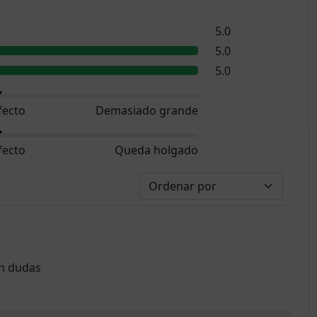
5.0
5.0
5.0
fecto
Demasiado grande
fecto
Queda holgado
in dudas