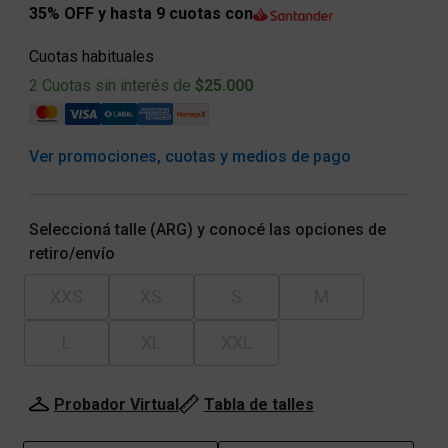
35% OFF y hasta 9 cuotas con
Cuotas habituales
2 Cuotas sin interés de
$25.000
Ver promociones, cuotas y medios de pago
Seleccioná talle (ARG) y conocé las opciones de
retiro/envío
XXS
XS
S
M
L
XL
XXL
Probador Virtual
Tabla de talles