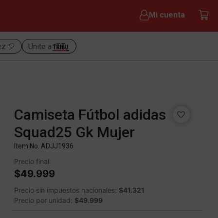
Mi cuenta
ez 🎈
Unite a
Camiseta Fútbol adidas
Squad25 Gk Mujer
Item No.
ADJJ1936
Precio final
$49.999
Precio sin impuestos nacionales:
$41.321
Precio por unidad:
$49.999