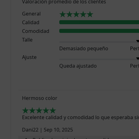
Valoración promedio de los clientes
General
Calidad
Comodidad
Talle
Demasiado pequeño
Per
Ajuste
Queda ajustado
Per
Hermoso color
Excelente calidad y comodidad lo que esperaba s
Dani22
|
Sep 10, 2025