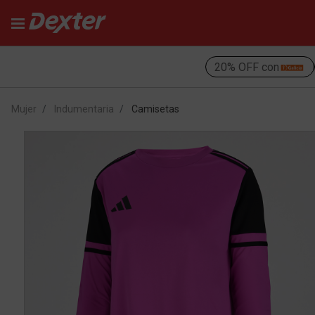
20% OFF con
Mujer
Indumentaria
Camisetas