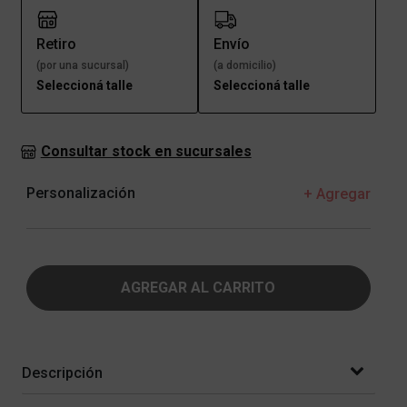
Retiro
Envío
(por una sucursal)
(a domicilio)
Seleccioná talle
Seleccioná talle
Consultar stock en sucursales
Personalización
+ Agregar
AGREGAR AL CARRITO
Descripción