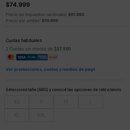
$74.999
Precio sin impuestos nacionales:
$61.983
Precio por unidad:
$74.999
Cuotas habituales
2 Cuotas sin interés de
$37.500
Ver promociones, cuotas y medios de pago
Seleccioná talle (ARG) y conocé las opciones de retiro/envío
XS
S
M
L
XL
XXL