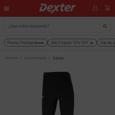
Promo Pelotas
SALE hasta 70% OFF 🔥
Día de l
Hombre
Indumentaria
Calzas