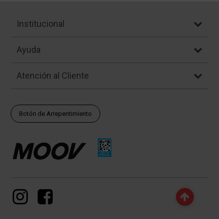
Institucional
Ayuda
Atención al Cliente
Botón de Arrepentimiento