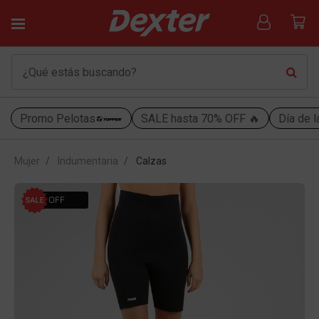
Promo Pelotas
SALE hasta 70% OFF 🔥
Día de l
Mujer
Indumentaria
Calzas
50% OFF