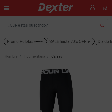
Promo Pelotas
SALE hasta 70% OFF 🔥
Día de l
Hombre
Indumentaria
Calzas