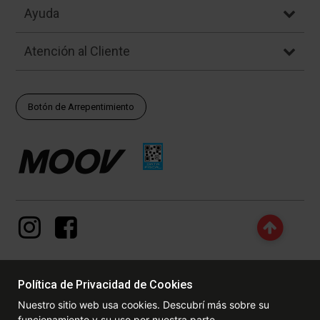
Ayuda
Atención al Cliente
Botón de Arrepentimiento
Política de Privacidad de Cookies
© Copyright - 2017 - 2026 www.dexter.com.ar, TODOS LOS
Nuestro sitio web usa cookies. Descubrí más sobre su
DERECHOS RESERVADOS. Las fotos contenidas en este site, el
funcionamiento y su uso por nuestra parte.