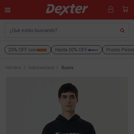
20% OFF con
Hasta 30% OFF
Promo Pelot
Hombre
Indumentaria
Buzos