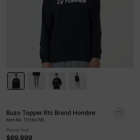
Buzo Topper Rtc Brand Hombre
Item No.
TO166706
Precio final
$69.999