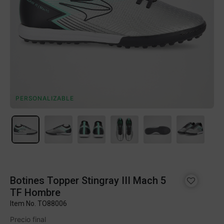
PERSONALIZABLE
Botines Topper Stingray III Mach 5
TF Hombre
Item No.
TO88006
Precio final