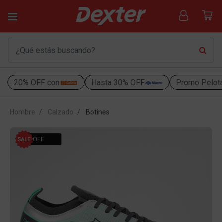
20% OFF con
Hasta 30% OFF
Promo Pelot
Hombre
Calzado
Botines
51% OFF