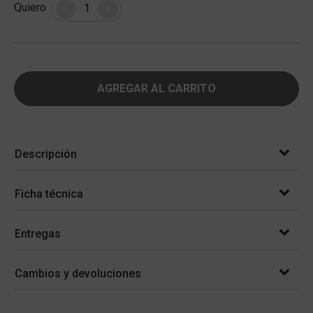
Cantidad
Quiero
-
+
AGREGAR AL CARRITO
Descripción
Ficha técnica
Entregas
Cambios y devoluciones