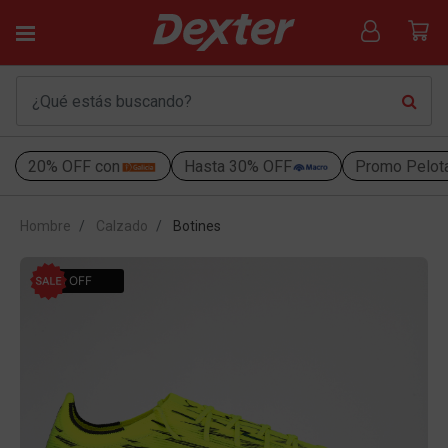
20% OFF con
Hasta 30% OFF
Promo Pelot
Hombre
Calzado
Botines
30% OFF