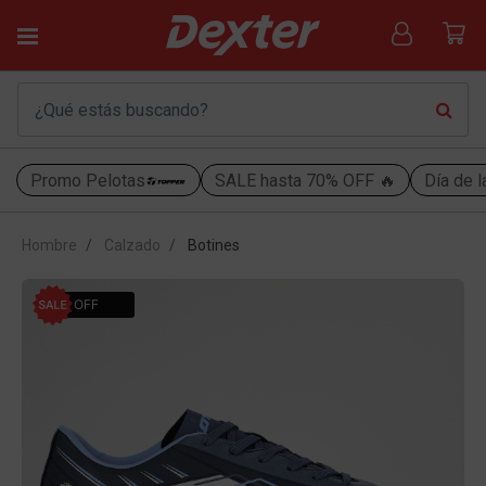
Promo Pelotas
SALE hasta 70% OFF 🔥
Día de l
Hombre
Calzado
Botines
50% OFF