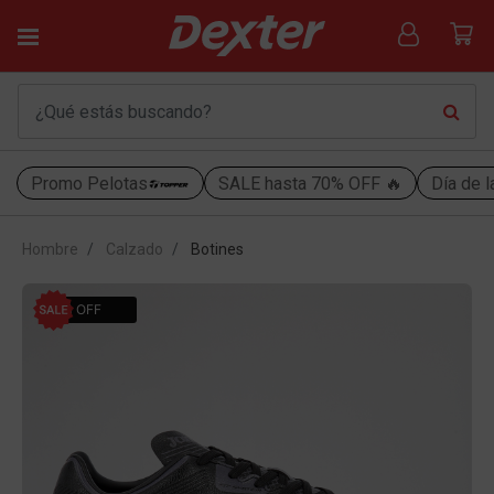
Promo Pelotas
SALE hasta 70% OFF 🔥
Día de l
Hombre
Calzado
Botines
40% OFF