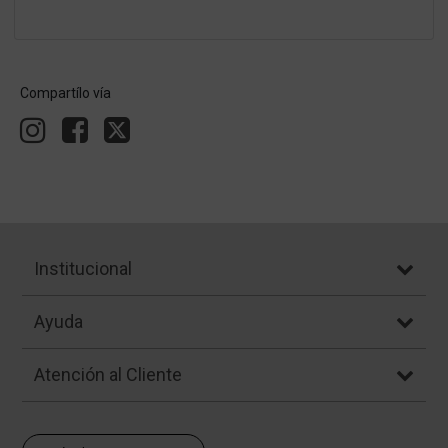
Compartílo vía
Institucional
Ayuda
Atención al Cliente