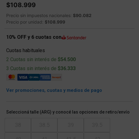
$108.999
Precio sin impuestos nacionales:
$90.082
Precio por unidad:
$108.999
10% OFF y 6 cuotas con
Cuotas habituales
2 Cuotas sin interés de
$54.500
3 Cuotas sin interés de
$36.333
Ver promociones, cuotas y medios de pago
Seleccioná talle (ARG) y conocé las opciones de retiro/envío
38
38.5
39
39.5