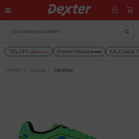
10% OFF con
Promo Pelotas
SALE hasta 
Hombre
Calzado
Zapatillas