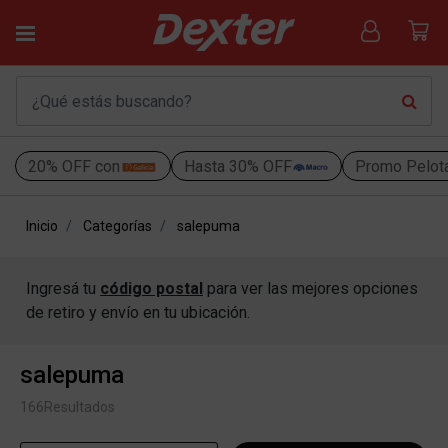
20% OFF con
Hasta 30% OFF
Promo Pelot
Inicio
Categorías
salepuma
Ingresá tu
código postal
para ver las mejores opciones
de retiro y envío en tu ubicación.
salepuma
166
Resultados