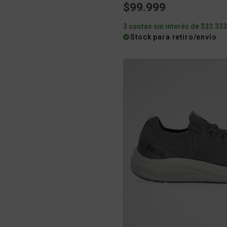
$99.999
3 cuotas sin interés de $33.33
Stock para retiro/envío