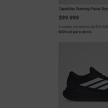
Zapatillas Running Puma Skyr
$99.999
3 cuotas sin interés de $33.33
Stock para envío