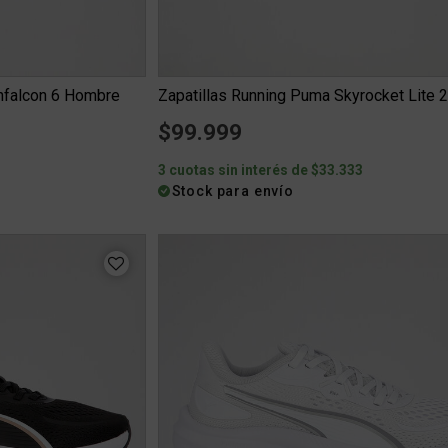
unfalcon 6 Hombre
Zapatillas Running Puma Skyrocket Lite 2
$99.999
6
3 cuotas sin interés de $33.333
Stock para envío