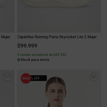
 Mujer
Zapatillas Running Puma Skyrocket Lite 2 Mujer
$99.999
3 cuotas sin interés de $33.333
Stock para envío
30% OFF