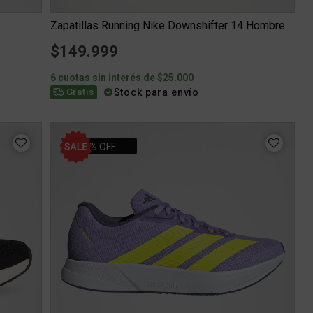
Zapatillas Running Nike Downshifter 14 Hombre
$149.999
6 cuotas sin interés de $25.000
Stock para envío
Gratis
21% OFF