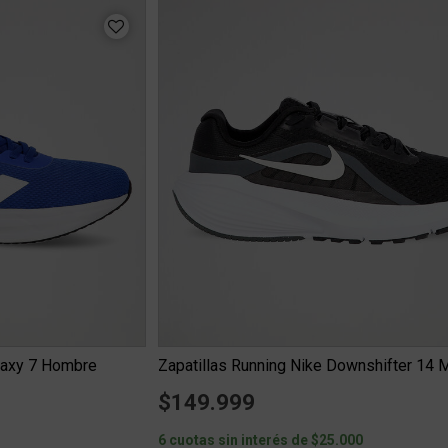
alaxy 7 Hombre
Zapatillas Running Nike Downshifter 14 M
$149.999
6
6 cuotas sin interés de $25.000