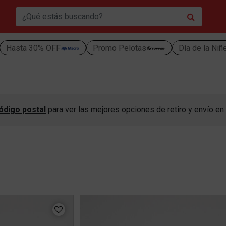
Hasta 30% OFF
Promo Pelotas
Día de la Niñ
ódigo postal
para ver las mejores opciones de retiro y envío en 