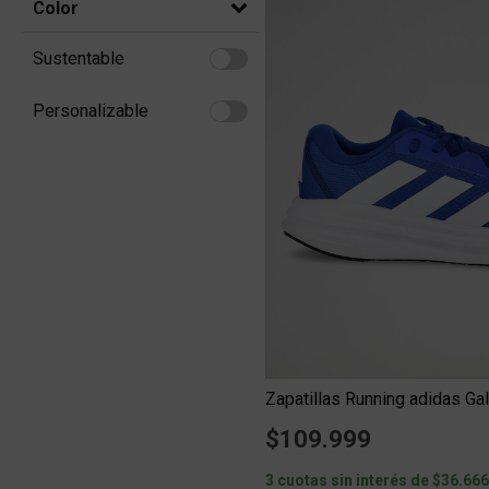
Color
Sustentable
Refine by Sustentable: Sustentable
Personalizable
Refine by Personalizable: Personalizable
Zapatillas Running adidas G
$109.999
3 cuotas sin interés de $36.66