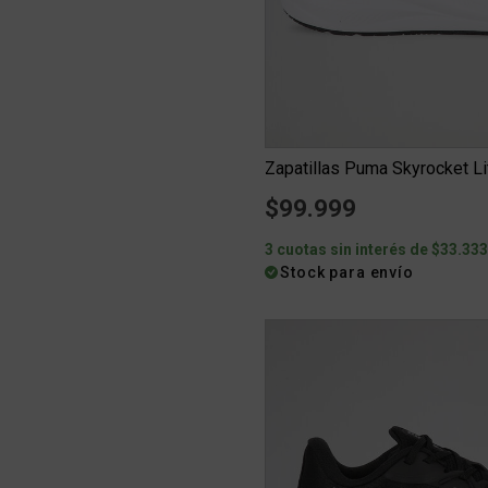
Zapatillas Puma Skyrocket Li
$99.999
3 cuotas sin interés de $33.33
Stock para envío