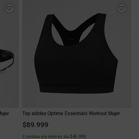
ujer
Top adidas Optime Essentials Workout Mujer
$89.999
2 cuotas sin interés de $45.000