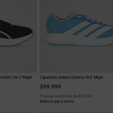
ocket Lite 2 Mujer
Zapatillas adidas Duramo Rc2 Mujer
$99.999
3
3 cuotas sin interés de $33.333
Stock para envío