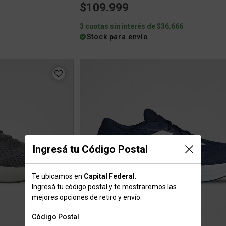
$109.999
3
3 cuotas sin interés de $36.666
Stock para envío
Ingresá tu Código Postal
Te ubicamos en
Capital Federal
.
Ingresá tu código postal y te mostraremos las
mejores opciones de retiro y envío.
Código Postal