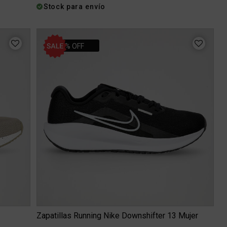
Stock para envío
10% OFF
Zapatillas Running Nike Downshifter 13 Mujer