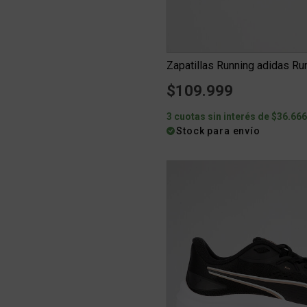
Zapatillas Running adidas R
$109.999
3 cuotas sin interés de $36.66
Stock para envío