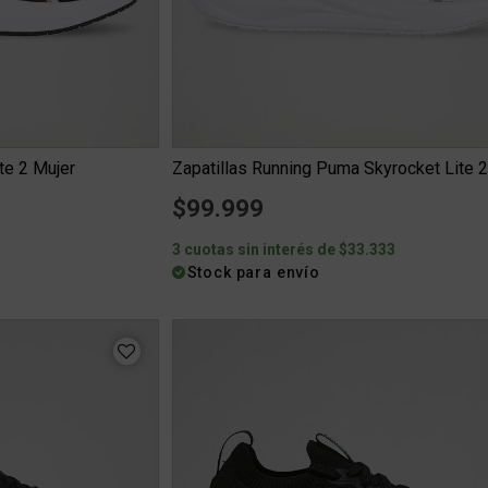
te 2 Mujer
Zapatillas Running Puma Skyrocket Lite 2
$99.999
3
3 cuotas sin interés de $33.333
Stock para envío