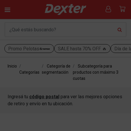
Promo Pelotas
SALE hasta 70% OFF 🔥
Día de l
Inicio
Categoría de
Subcategoría para
Categorías
segmentación
productos con máximo 3
cuotas
Ingresá tu
código postal
para ver las mejores opciones
de retiro y envío en tu ubicación.