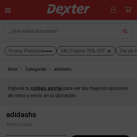
Promo Pelotas
SALE hasta 70% OFF 🔥
Día de l
Inicio
Categorías
adidashs
Ingresá tu
código postal
para ver las mejores opciones
de retiro y envío en tu ubicación.
adidashs
48
Resultados