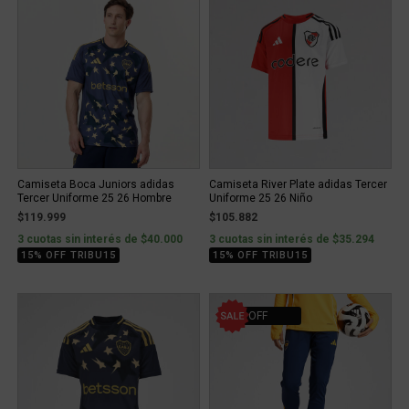
Camiseta Boca Juniors adidas
Camiseta River Plate adidas Tercer
Tercer Uniforme 25 26 Hombre
Uniforme 25 26 Niño
$119.999
$105.882
3 cuotas sin interés de $40.000
3 cuotas sin interés de $35.294
15% OFF TRIBU15
15% OFF TRIBU15
20% OFF