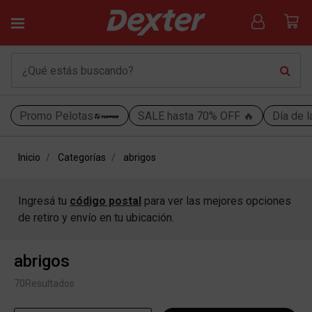
Promo Pelotas
SALE hasta 70% OFF 🔥
Día de l
Inicio
Categorías
abrigos
Ingresá tu
código postal
para ver las mejores opciones
de retiro y envío en tu ubicación.
abrigos
70
Resultados