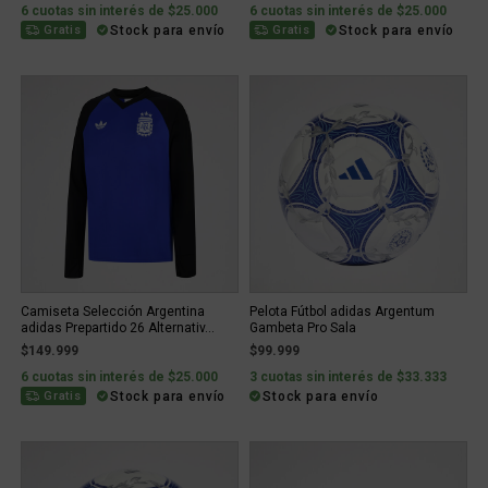
6 cuotas sin interés de $25.000
6 cuotas sin interés de $25.000
Stock para envío
Stock para envío
Gratis
Gratis
Camiseta Selección Argentina
Pelota Fútbol adidas Argentum
adidas Prepartido 26 Alternativ...
Gambeta Pro Sala
$149.999
$99.999
6 cuotas sin interés de $25.000
3 cuotas sin interés de $33.333
Stock para envío
Stock para envío
Gratis