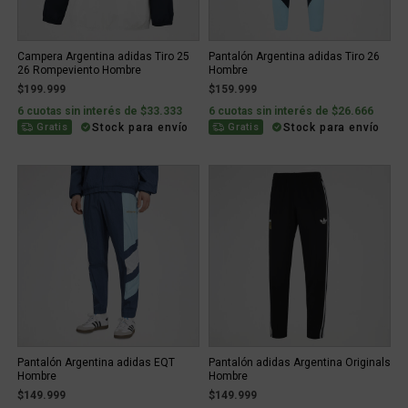
Campera Argentina adidas Tiro 25
Pantalón Argentina adidas Tiro 26
26 Rompeviento Hombre
Hombre
$199.999
$159.999
6 cuotas sin interés de $33.333
6 cuotas sin interés de $26.666
Stock para envío
Stock para envío
Gratis
Gratis
Pantalón Argentina adidas EQT
Pantalón adidas Argentina Originals
Hombre
Hombre
$149.999
$149.999