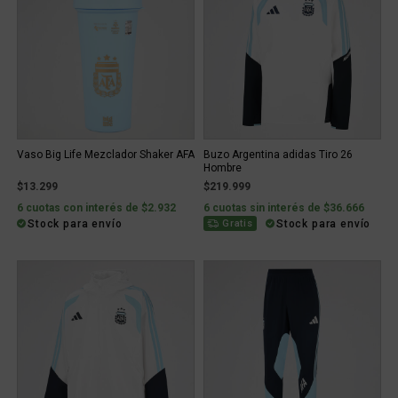
Vaso Big Life Mezclador Shaker AFA
Buzo Argentina adidas Tiro 26
Hombre
$13.299
$219.999
6 cuotas con interés de $2.932
6 cuotas sin interés de $36.666
Stock para envío
Stock para envío
Gratis