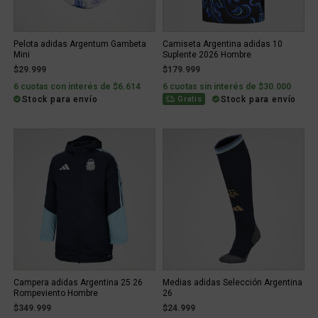
Pelota adidas Argentum Gambeta
Camiseta Argentina adidas 10
Mini
Suplente 2026 Hombre
$29.999
$179.999
6 cuotas con interés de $6.614
6 cuotas sin interés de $30.000
Stock para envío
Stock para envío
Gratis
Campera adidas Argentina 25 26
Medias adidas Selección Argentina
Rompeviento Hombre
26
$349.999
$24.999