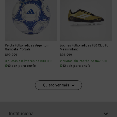
Pelota Fútbol adidas Argentum
Botines Fútbol adidas F50 Club Fg
Gambeta Pro Sala
Messi Infantil
$99.999
$94.999
3 cuotas sin interés de $33.333
2 cuotas sin interés de $47.500
Stock para envío
Stock para envío
Quiero ver más
Institucional