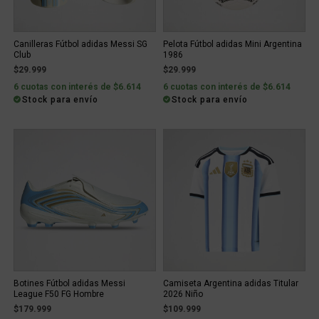
Canilleras Fútbol adidas Messi SG
Pelota Fútbol adidas Mini Argentina
Club
1986
$29.999
$29.999
6 cuotas con interés de $6.614
6 cuotas con interés de $6.614
Stock para envío
Stock para envío
Botines Fútbol adidas Messi
Camiseta Argentina adidas Titular
League F50 FG Hombre
2026 Niño
$179.999
$109.999