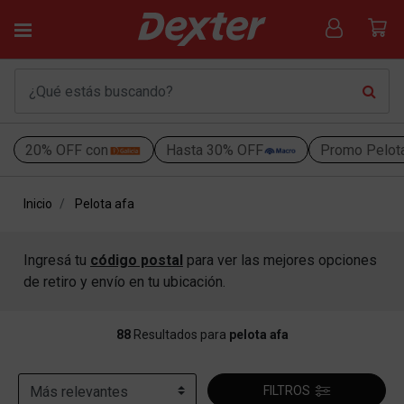
20% OFF con
Hasta 30% OFF
Promo Pelot
Inicio
Pelota afa
Ingresá tu
código postal
para ver las mejores opciones
de retiro y envío en tu ubicación.
88
Resultados para
pelota afa
FILTROS